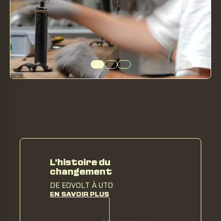
L’histoire du
changement
DE EOVOLT À UTO
EN SAVOIR PLUS