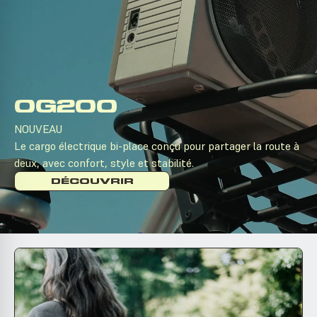
OG200
NOUVEAU
Le cargo électrique bi-place conçu pour partager la route à
deux, avec confort, style et stabilité.
DÉCOUVRIR