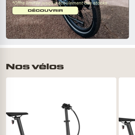
*Offre limitée jusqu'à écoulement des stocks
DÉCOUVRIR
Nos vélos